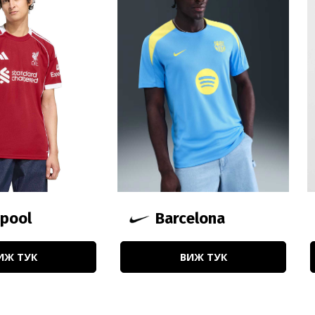
Barcelona
rpool
ВИЖ ТУК
ИЖ ТУК