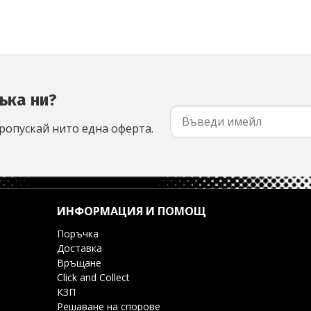
ъка ни?
ропускай нито една оферта.
ИНФОРМАЦИЯ И ПОМОЩ
Поръчка
Доставка
Връщане
Click and Collect
КЗП
Решаване на спорове