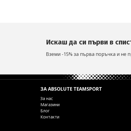
Искаш да си първи в спис
Вземи -15% за първа поръчка и не п
ЗА ABSOLUTE TEAMSPORT
За нас
Магазини
Блог
Контакти