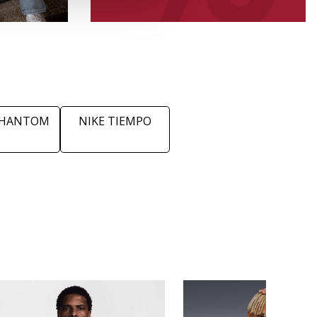
PHANTOM
NIKE TIEMPO