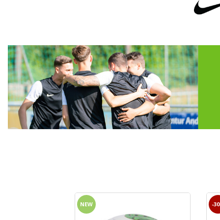
NEW
-3