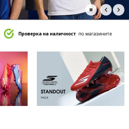
Проверка на наличност
по магазините