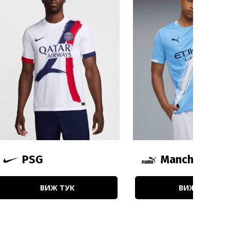
PSG
Manchester C
ВИЖ ТУК
ВИЖ ТУК