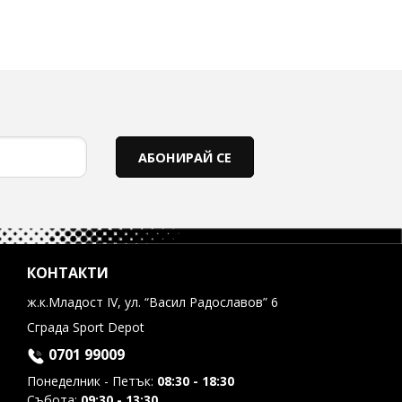
АБОНИРАЙ СЕ
КОНТАКТИ
ж.к.Младост IV, ул. “Васил Радославов” 6
Сграда Sport Depot
0701 99009
Понеделник - Петък:
08:30 - 18:30
Събота:
09:30 - 13:30