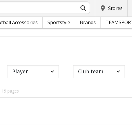
Stores
tball Accessories
Sportstyle
Brands
TEAMSPOR
Player
Club team
, 15 pages