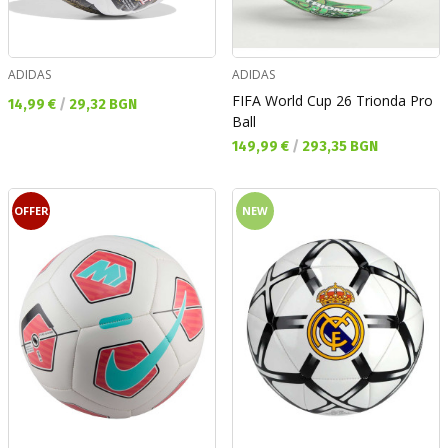
ADIDAS
ADIDAS
FIFA World Cup 26 Trionda Pro
Текуща цена:
14,99 €
/
29,32 BGN
Ball
Текуща цена:
149,99 €
/
293,35 BGN
OFFER
NEW