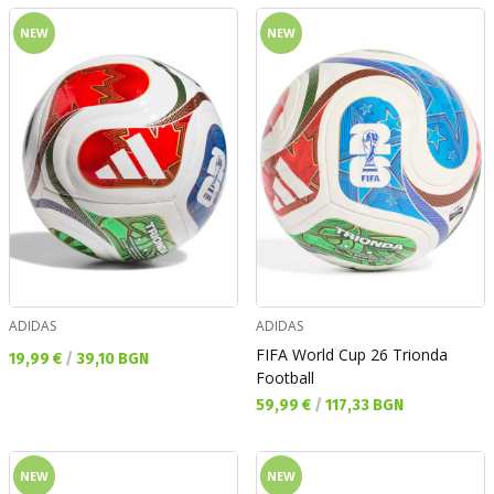
NEW
NEW
ADIDAS
ADIDAS
FIFA World Cup 26 Trionda
Текуща цена:
19,99 €
/
39,10 BGN
Football
Текуща цена:
59,99 €
/
117,33 BGN
NEW
NEW