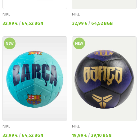
NIKE
NIKE
Текуща цена:
Текуща цена:
32,99 €
/
64,52 BGN
32,99 €
/
64,52 BGN
NEW
NEW
NIKE
NIKE
Текуща цена:
Текуща цена:
32,99 €
/
64,52 BGN
19,99 €
/
39,10 BGN