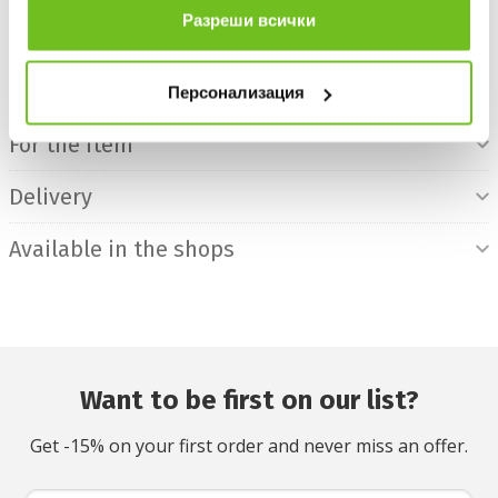
БЕЗПЛАТНА ДОСТАВКА НАД 50 €.
Разреши всички
ВИЖ ПОВЕЧЕ
30 DAYS FREE RETURN
Product Information
Персонализация
For the item
Delivery
Available in the shops
Want to be first on our list?
Get -15% on your first order and never miss an offer.