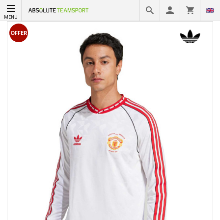
MENU
OFFER