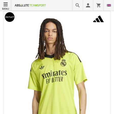
MENU
OUTLET