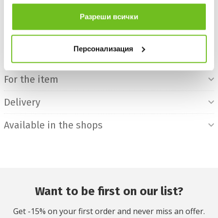
ползването от Ваша страна на услугите им.
Разреши всички
БЕЗПЛАТНА ДОСТАВКА НАД 50 €.
ВИЖ ПОВЕЧЕ
30 DAYS FREE RETURN
Персонализация
Product Information
For the item
Delivery
Available in the shops
Want to be first on our list?
Get -15% on your first order and never miss an offer.