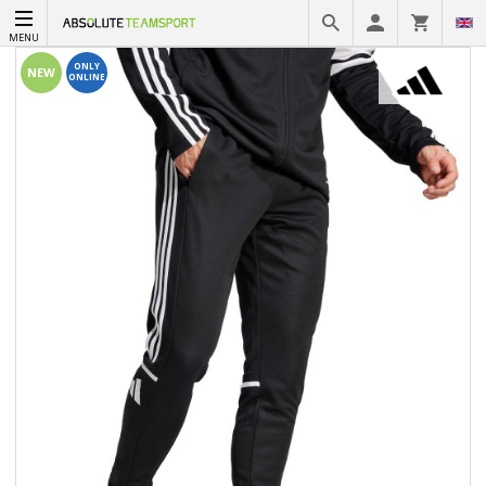
MENU
ONLY
NEW
ONLINE