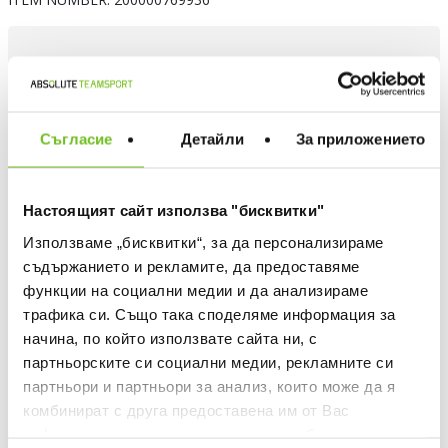
Choose a color
Съгласие
Детайли
За приложението
Настоящият сайт използва "бисквитки"
Choose size
ADIDAS APPAREL - WHICH IS MY SIZE
Използваме „бисквитки“, за да персонализираме
съдържанието и рекламите, да предоставяме
S
M
L
XL
XXL
XXXL
функции на социални медии и да анализираме
трафика си. Също така споделяме информация за
Quantity
начина, по който използвате сайта ни, с
партньорските си социални медии, рекламните си
партньори и партньори за анализ, които може да я
комбинират с друга предоставена им от Вас
ADD TO FAVOURITES
информация или с такава, която са събрали от