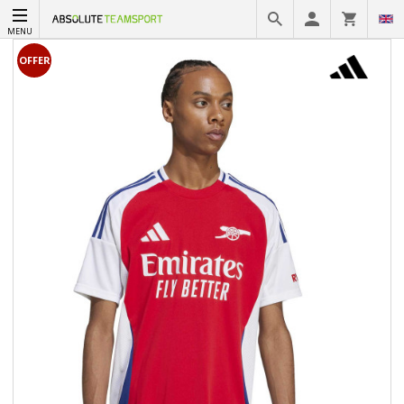
MENU
OFFER