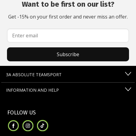
Want to be first on our list?
Get -15% on your first order and never miss an offer.
Subscribe
ЗА ABSOLUTE TEAMSPORT
INFORMATION AND HELP
FOLLOW US