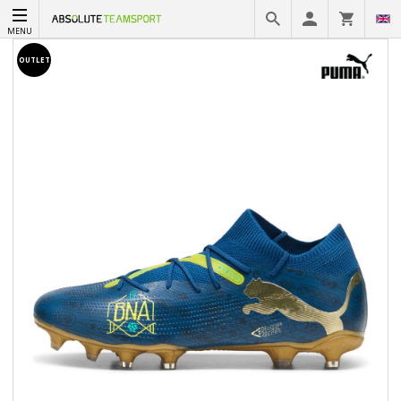
MENU
OUTLET