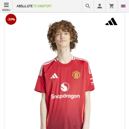
MENU
-30%