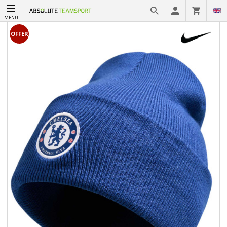
MENU
OFFER