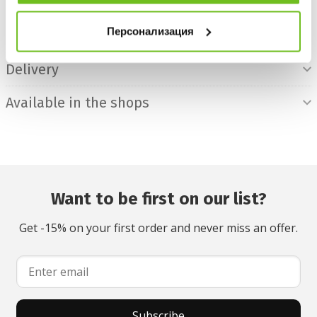
Product Information
Персонализация
For the item
Delivery
Available in the shops
Want to be first on our list?
Get -15% on your first order and never miss an offer.
Subscribe