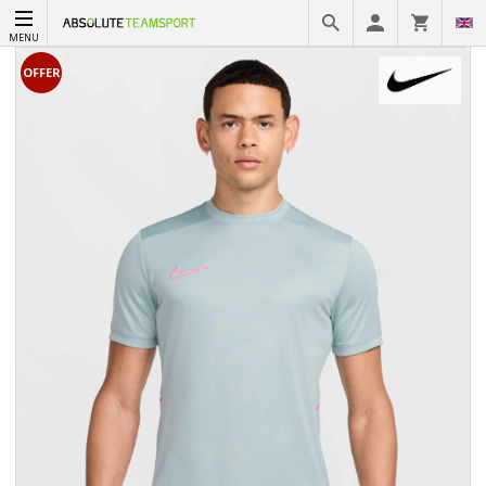
MENU
OFFER