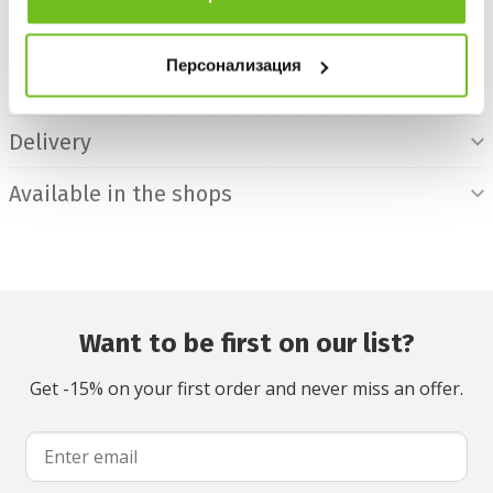
30 DAYS FREE RETURN
Product Information
Персонализация
For the item
Delivery
Available in the shops
Want to be first on our list?
Get -15% on your first order and never miss an offer.