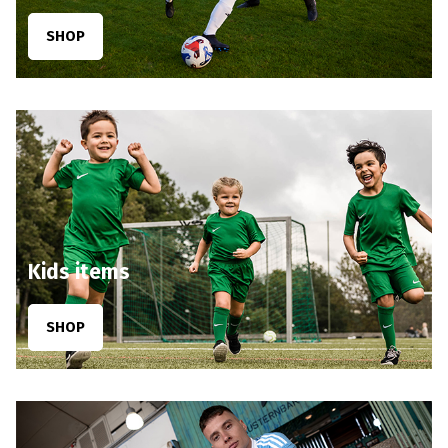
SHOP
Kids items
SHOP