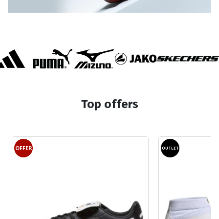
Top offers
OFFER
OUTLET