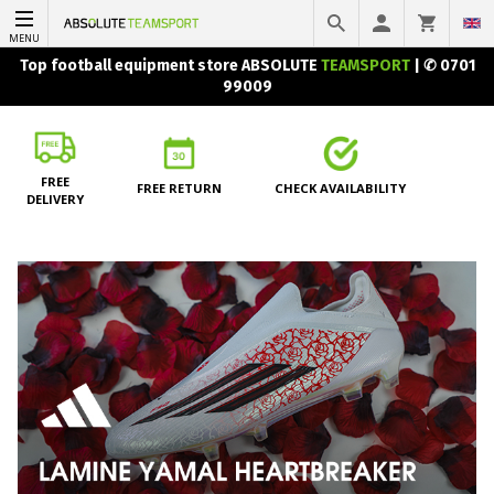
MENU
Top football equipment store ABSOLUTE
TEAMSPORT
|
✆ 0701
99009
FREE
FREE RETURN
CHECK AVAILABILITY
DELIVERY