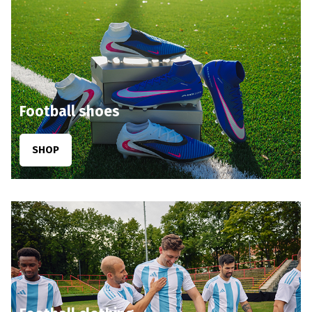
Football shoes
SHOP