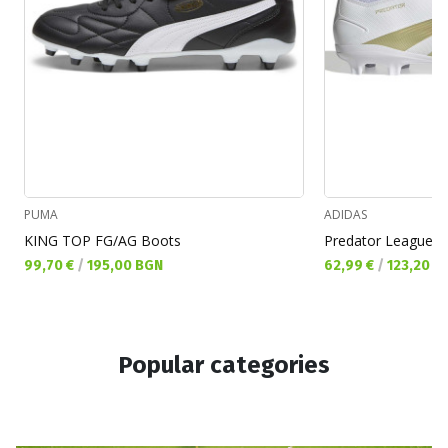
PUMA
ADIDAS
KING TOP FG/AG Boots
Текуща цена:
Текуща цена:
99,70 €
/
195,00 BGN
62,99 €
/
123,20 B
Popular categories