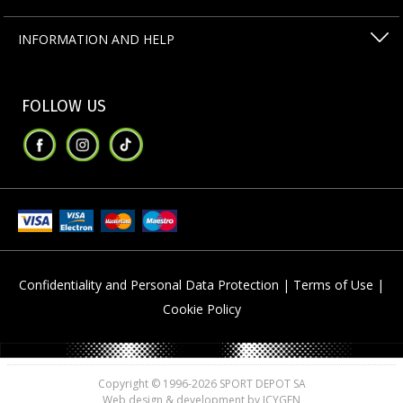
INFORMATION AND HELP
FOLLOW US
Confidentiality and Personal Data Protection |
Terms of Use |
Cookie Policy
Copyright © 1996-2026 SPORT DEPOT SA
Web design & development by ICYGEN