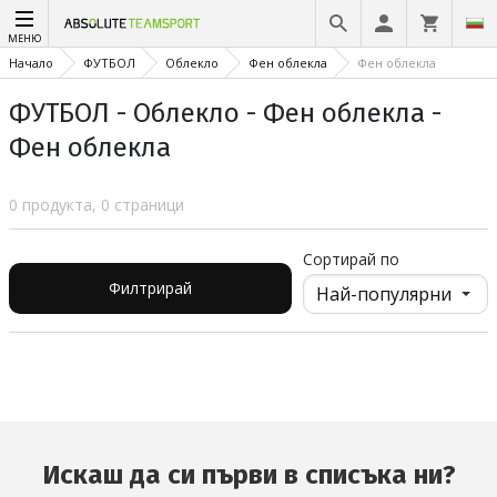
МЕНЮ
Начало
ФУТБОЛ
Облекло
Фен облекла
Фен облекла
ФУТБОЛ - Облекло - Фен облекла -
Фен облекла
0 продукта, 0 страници
Сортирай по
Филтрирай
Искаш да си първи в списъка ни?