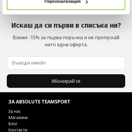
Персонализация
Искаш да си първи в списъка ни?
Вземи -15% за първа поръчка и не пропускай
нито една оферта.
Абонирай се
ЗА ABSOLUTE TEAMSPORT
За нас
Магазини
Блог
Контакти