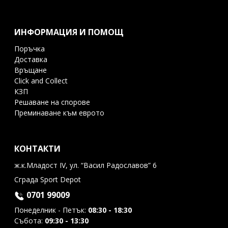
ИНФОРМАЦИЯ И ПОМОЩ
Поръчка
Доставка
Връщане
Click and Collect
КЗП
Решаване на спорове
Преминаване към еврото
КОНТАКТИ
ж.к.Младост IV, ул. “Васил Радославов” 6
Сграда Sport Depot
0701 99009
Понеделник - Петък:
08:30 - 18:30
Събота:
09:30 - 13:30