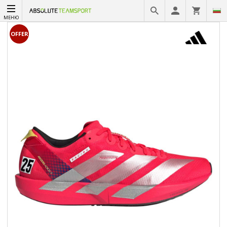
МЕНЮ
OFFER