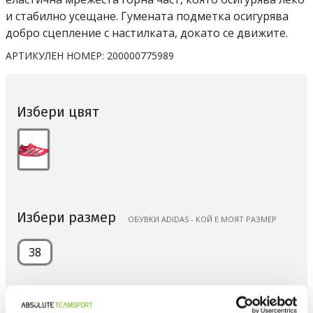
и стабилно усещане. Гумената подметка осигурява
добро сцепление с настилката, докато се движите.
АРТИКУЛЕН НОМЕР:
200000775989
Избери цвят
Избери размер
ОБУВКИ ADIDAS - КОЙ Е МОЯТ РАЗМЕР
38
Количество