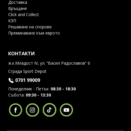
Доставка
Връщане
Click and Collect
КЗП
Решаване на спорове
Преминаване към еврото
КОНТАКТИ
ж.к.Младост IV, ул. “Васил Радославов” 6
Сграда Sport Depot
0701 99009
Понеделник - Петък:
08:30 - 18:30
Събота:
09:30 - 13:30