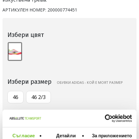
АРТИКУЛЕН НОМЕР:
200000774451
Избери цвят
Избери размер
ОБУВКИ ADIDAS - КОЙ Е МОЯТ РАЗМЕР
46
46 2/3
Количество
Съгласие
Детайли
За приложението