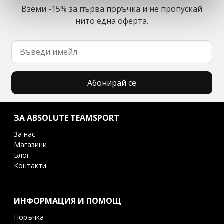
Вземи -15% за първа поръчка и не пропускай
нито една оферта.
Абонирай се
ЗА ABSOLUTE TEAMSPORT
За нас
Магазини
Блог
Контакти
ИНФОРМАЦИЯ И ПОМОЩ
Поръчка