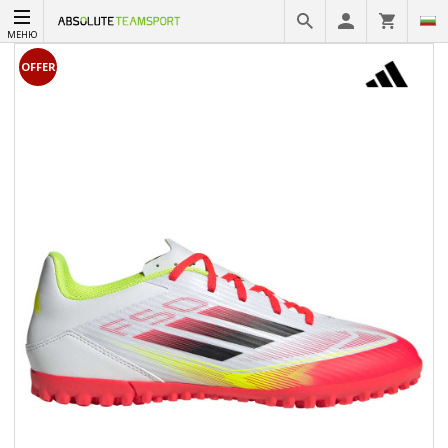
МЕНЮ
OFFER