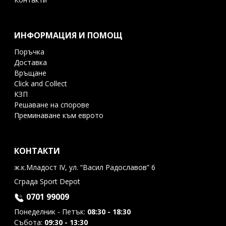
ИНФОРМАЦИЯ И ПОМОЩ
Поръчка
Доставка
Връщане
Click and Collect
КЗП
Решаване на спорове
Преминаване към еврото
КОНТАКТИ
ж.к.Младост IV, ул. “Васил Радославов” 6
Сграда Sport Depot
0701 99009
Понеделник - Петък:
08:30 - 18:30
Събота:
09:30 - 13:30