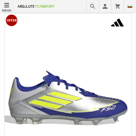
МЕНЮ
OFFER