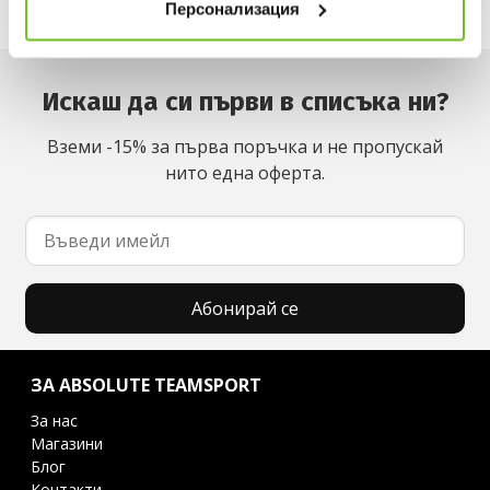
Персонализация
Искаш да си първи в списъка ни?
Вземи -15% за първа поръчка и не пропускай
нито една оферта.
Абонирай се
ЗА ABSOLUTE TEAMSPORT
За нас
Магазини
Блог
Контакти