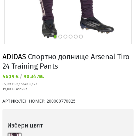
ADIDAS
Спортно долнище Arsenal Tiro
24 Training Pants
Текуща цена:
46,19 €
/
90,34 лв.
Редовна цена:
65,99 €
Редовна цена
Спестявате:
19,80 €
Разлика
АРТИКУЛЕН НОМЕР:
200000770825
Избери цвят