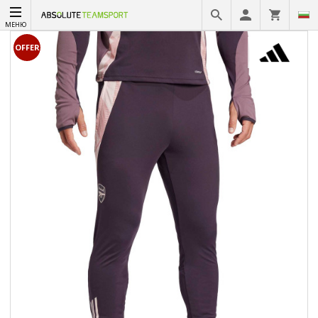
МЕНЮ
OFFER