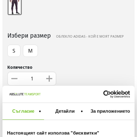
Избери размер
OБЛЕКЛО ADIDAS - КОЙ Е МОЯТ РАЗМЕР
S
M
Количество
ДОБАВИ В ЛЮБИМИ
Съгласие
Детайли
За приложението
БЕЗПЛАТНА ДОСТАВКА НАД 50 €.
ВИЖ ПОВЕЧЕ
30 ДНИ БЕЗПЛАТНО ВРЪЩАНЕ
Настоящият сайт използва "бисквитки"