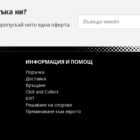
съка ни?
пропускай нито една оферта.
ИНФОРМАЦИЯ И ПОМОЩ
Поръчка
Доставка
Връщане
Click and Collect
КЗП
Решаване на спорове
Преминаване към еврото