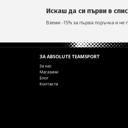
Искаш да си първи в спи
Вземи -15% за първа поръчка и не 
ЗА ABSOLUTE TEAMSPORT
За нас
Магазини
Блог
Контакти