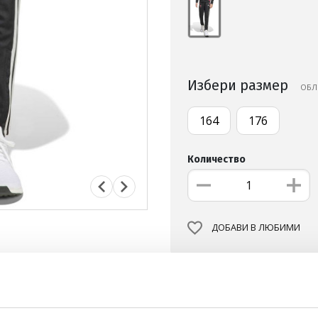
Избери размер
OБЛ
164
176
Количество
ДОБАВИ В ЛЮБИМИ
БЕЗПЛАТНА ДОСТАВКА НА
ВИЖ ПОВЕЧЕ
30 ДНИ БЕЗПЛАТНО ВРЪЩА