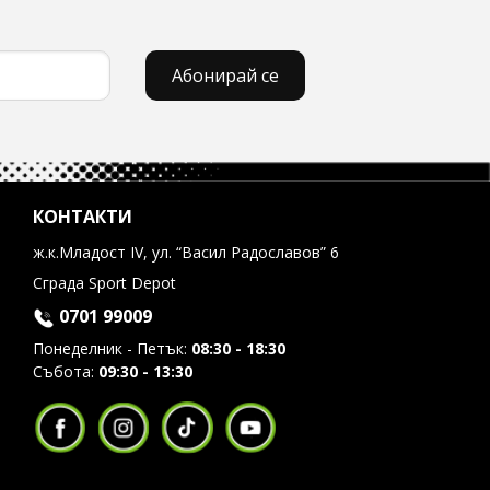
Абонирай се
КОНТАКТИ
ж.к.Младост IV, ул. “Васил Радославов” 6
Сграда Sport Depot
0701 99009
Понеделник - Петък:
08:30 - 18:30
Събота:
09:30 - 13:30