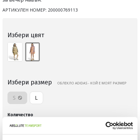
АРТИКУЛЕН НОМЕР:
200000769113
Избери цвят
Избери размер
OБЛЕКЛО ADIDAS - КОЙ Е МОЯТ РАЗМЕР
S
L
Количество