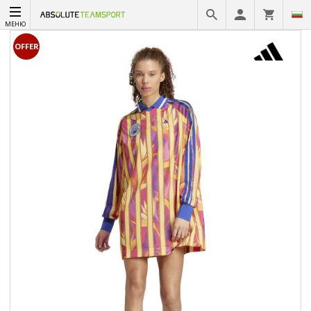
МЕНЮ
OFFER