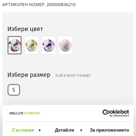
АРТИКУЛЕН НОМЕР:
200000836210
Избери цвят
Избери размер
КОЙ Е МОЯТ РАЗМЕР
5
Количество
Съгласие
Детайли
За приложението
ДОБАВИ В ЛЮБИМИ