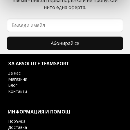
Вземи -15% за първа поръчка и не пропускай
нито една оферта.
Абонирай се
ЗА ABSOLUTE TEAMSPORT
За нас
Магазини
Блог
Контакти
ИНФОРМАЦИЯ И ПОМОЩ
Поръчка
Доставка