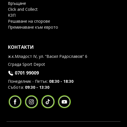
Връщане
Click and Collect
КЗП
Решаване на спорове
Преминаване към еврото
КОНТАКТИ
ж.к.Младост IV, ул. “Васил Радославов” 6
Сграда Sport Depot
0701 99009
Понеделник - Петък:
08:30 - 18:30
Събота:
09:30 - 13:30