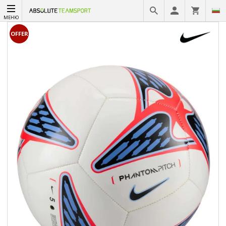
МЕНЮ
OFFER