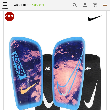
МЕНЮ
OFFER