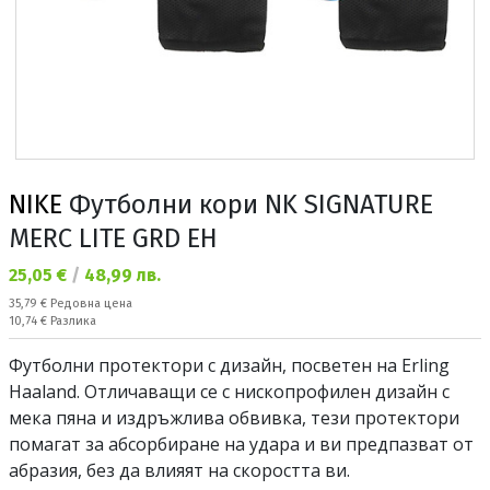
NIKE
Футболни кори NK SIGNATURE
MERC LITE GRD EH
Текуща цена:
25,05 €
/
48,99 лв.
Редовна цена:
35,79 €
Редовна цена
Спестявате:
10,74 €
Разлика
Футболни протектори с дизайн, посветен на Erling
Haaland. Отличаващи се с нископрофилен дизайн с
мека пяна и издръжлива обвивка, тези протектори
помагат за абсорбиране на удара и ви предпазват от
абразия, без да влияят на скоростта ви.