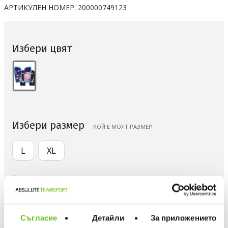
АРТИКУЛЕН НОМЕР:
200000749123
Избери цвят
Избери размер
КОЙ Е МОЯТ РАЗМЕР
L
XL
Количество
Съгласие
Детайли
За приложението
ДОБАВИ В ЛЮБИМИ