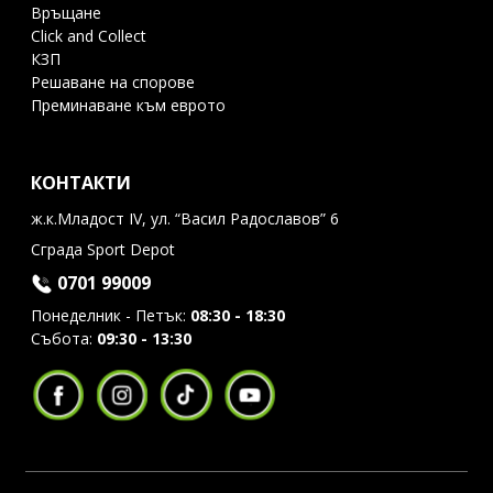
Връщане
Click and Collect
КЗП
Решаване на спорове
Преминаване към еврото
КОНТАКТИ
ж.к.Младост IV, ул. “Васил Радославов” 6
Сграда Sport Depot
0701 99009
Понеделник - Петък:
08:30 - 18:30
Събота:
09:30 - 13:30