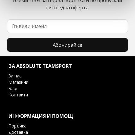
Вземи -15% за първа поръчка и не пропускай
нито една оферта.
Абонирай се
ЗА ABSOLUTE TEAMSPORT
За нас
Магазини
Блог
Контакти
ИНФОРМАЦИЯ И ПОМОЩ
Поръчка
Доставка