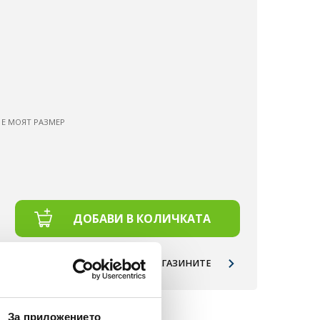
 Е МОЯТ РАЗМЕР
ДОБАВИ В КОЛИЧКАТА
НАЛИЧНОСТ ПО МАГАЗИНИТЕ
Д 50 €.
За приложението