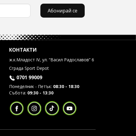
Абонирай се
КОНТАКТИ
ж.к.Младост IV, ул. “Васил Радославов” 6
Сграда Sport Depot
0701 99009
Понеделник - Петък:
08:30 - 18:30
Събота:
09:30 - 13:30