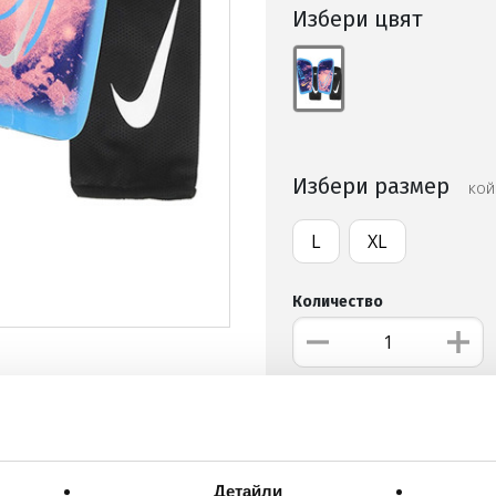
Избери цвят
Избери размер
КОЙ
L
XL
Количество
ДОБАВИ В ЛЮБИМИ
БЕЗПЛАТНА ДОСТАВКА НА
Детайли