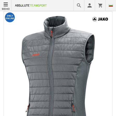
МЕНЮ
ONLY
ONLINE