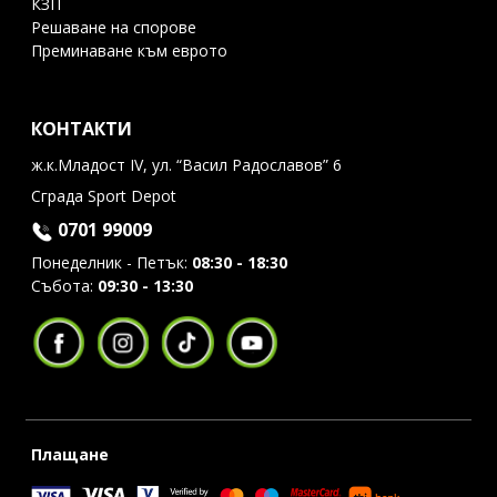
КЗП
Решаване на спорове
Преминаване към еврото
КОНТАКТИ
ж.к.Младост IV, ул. “Васил Радославов” 6
Сграда Sport Depot
0701 99009
Понеделник - Петък:
08:30 - 18:30
Събота:
09:30 - 13:30
Плащане