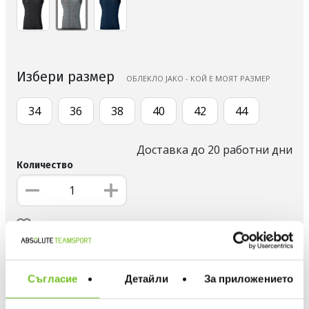
Избери размер
ОБЛЕКЛО JAKO - КОЙ Е МОЯТ РАЗМЕР
34
36
38
40
42
44
Доставка до 20 работни дни
Количество
ДОБАВИ В ЛЮБИМИ
БЕЗПЛАТНА ДОСТАВКА НАД 50 €.
ВИЖ ПОВЕЧЕ
Съгласие
Детайли
За приложението
30 ДНИ БЕЗПЛАТНО ВРЪЩАНЕ