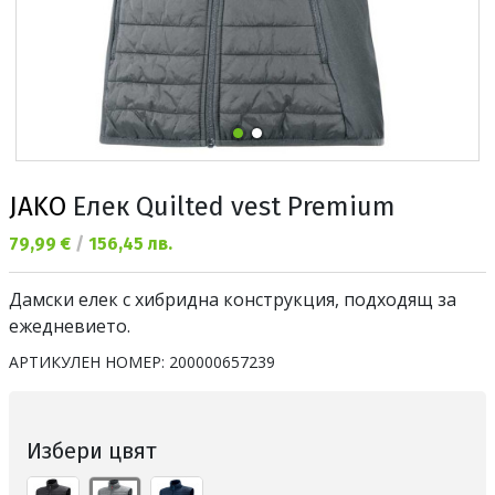
JAKO
Елек Quilted vest Premium
Текуща цена:
79,99 €
/
156,45 лв.
Дамски елек с хибридна конструкция, подходящ за
ежедневието.
АРТИКУЛЕН НОМЕР:
200000657239
Избери цвят