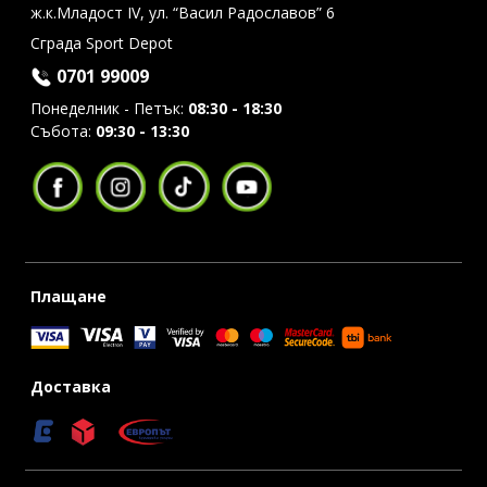
ж.к.Младост IV, ул. “Васил Радославов” 6
Сграда Sport Depot
0701 99009
Понеделник - Петък:
08:30 - 18:30
Събота:
09:30 - 13:30
Плащане
Доставка