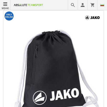
МЕНЮ
ONLY
ONLINE