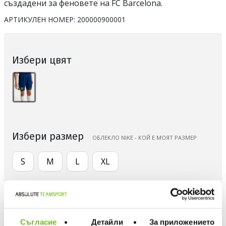
създадени за феновете на FC Barcelona.
АРТИКУЛЕН НОМЕР:
200000900001
Избери цвят
Избери размер
ОБЛЕКЛО NIKE - КОЙ Е МОЯТ РАЗМЕР
S
M
L
XL
Количество
Съгласие
Детайли
За приложението