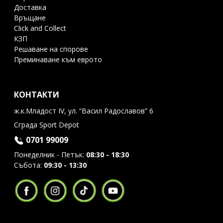
Доставка
Връщане
Click and Collect
КЗП
Решаване на спорове
Преминаване към еврото
КОНТАКТИ
ж.к.Младост IV, ул. “Васил Радославов” 6
Сграда Sport Depot
0701 99009
Понеделник - Петък:
08:30 - 18:30
Събота:
09:30 - 13:30