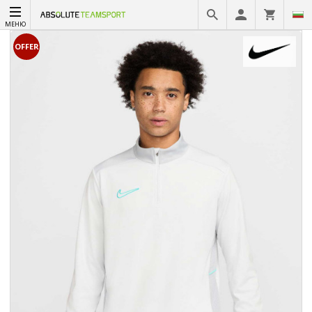
МЕНЮ
OFFER