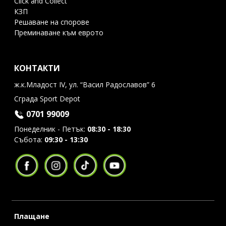
Click and Collect
КЗП
Решаване на спорове
Преминаване към еврото
КОНТАКТИ
ж.к.Младост IV, ул. “Васил Радославов” 6
Сграда Sport Depot
0701 99009
Понеделник - Петък:
08:30 - 18:30
Събота:
09:30 - 13:30
Плащане