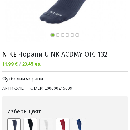
NIKE
Чорапи U NK ACDMY OTC 132
Текуща цена:
11,99 €
/
23,45 лв.
Футболни чорапи
АРТИКУЛЕН НОМЕР:
200000215009
Избери цвят