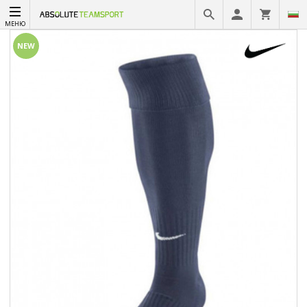
МЕНЮ
NEW