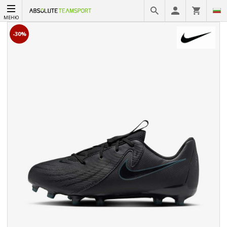
МЕНЮ
-30%