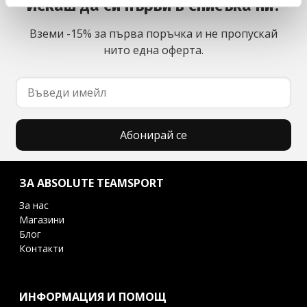
Искаш да си първи в списъка ни?
Вземи -15% за първа поръчка и не пропускай
нито една оферта.
Абонирай се
ЗА ABSOLUTE TEAMSPORT
За нас
Магазини
Блог
Контакти
ИНФОРМАЦИЯ И ПОМОЩ