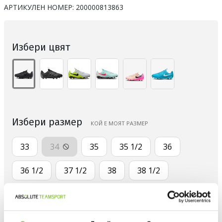
АРТИКУЛЕН НОМЕР:
200000813863
Избери цвят
Избери размер
КОЙ Е МОЯТ РАЗМЕР
33
34
35
35 1/2
36
36 1/2
37 1/2
38
38 1/2
Количество