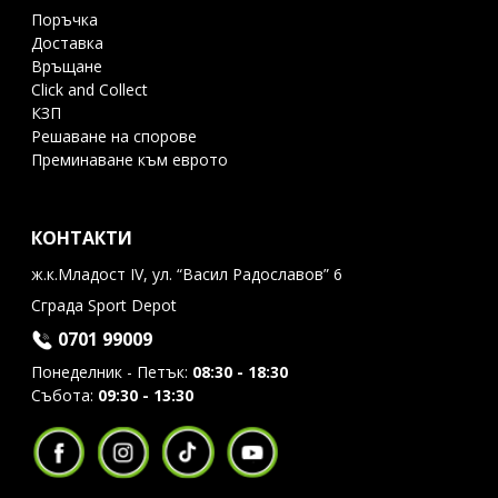
Поръчка
Доставка
Връщане
Click and Collect
КЗП
Решаване на спорове
Преминаване към еврото
КОНТАКТИ
ж.к.Младост IV, ул. “Васил Радославов” 6
Сграда Sport Depot
0701 99009
Понеделник - Петък:
08:30 - 18:30
Събота:
09:30 - 13:30