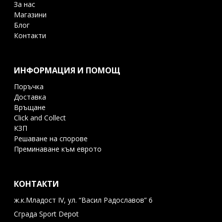
За нас
Магазини
Блог
Контакти
ИНФОРМАЦИЯ И ПОМОЩ
Поръчка
Доставка
Връщане
Click and Collect
КЗП
Решаване на спорове
Преминаване към еврото
КОНТАКТИ
ж.к.Младост IV, ул. “Васил Радославов” 6
Сграда Sport Depot