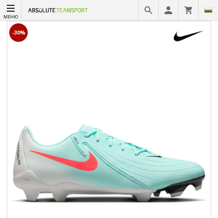
МЕНЮ
-30%