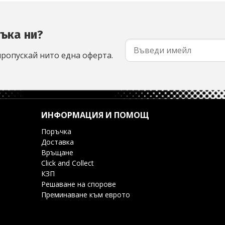
съка ни?
пропускай нито една оферта.
ИНФОРМАЦИЯ И ПОМОЩ
Поръчка
Доставка
Връщане
Click and Collect
КЗП
Решаване на спорове
Преминаване към еврото