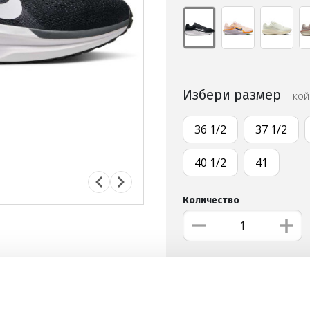
Избери размер
КОЙ
36 1/2
37 1/2
40 1/2
41
Количество
ДОБАВИ В ЛЮБИМИ