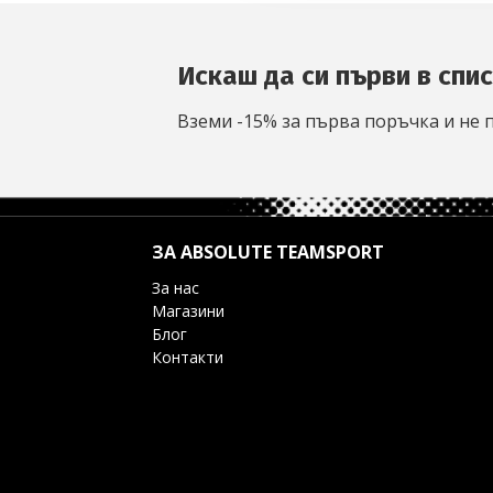
Искаш да си първи в спи
Вземи -15% за първа поръчка и не 
ЗА ABSOLUTE TEAMSPORT
За нас
Магазини
Блог
Контакти