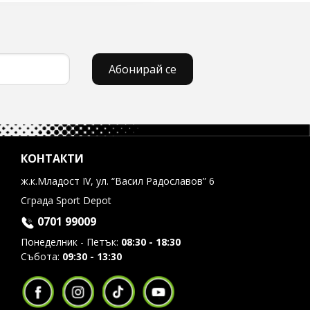
Абонирай се
КОНТАКТИ
ж.к.Младост IV, ул. “Васил Радославов” 6
Сграда Sport Depot
0701 99009
Понеделник - Петък:
08:30 - 18:30
Събота:
09:30 - 13:30