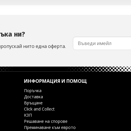
съка ни?
пропускай нито една оферта.
ИНФОРМАЦИЯ И ПОМОЩ
Поръчка
Доставка
Връщане
Click and Collect
КЗП
Решаване на спорове
Преминаване към еврото