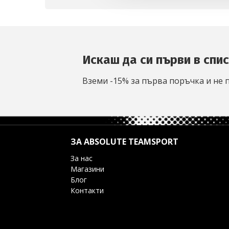
Искаш да си първи в спи
Вземи -15% за първа поръчка и не 
ЗА ABSOLUTE TEAMSPORT
За нас
Магазини
Блог
Контакти