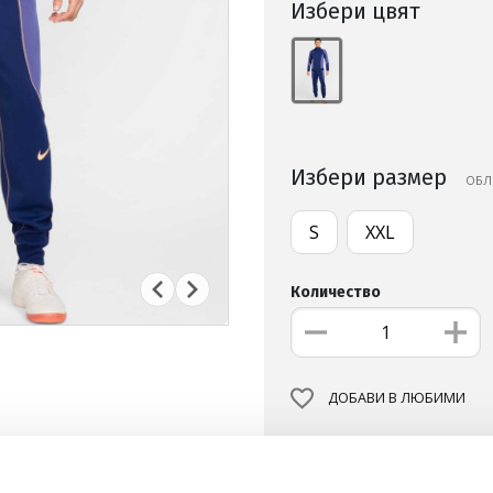
Избери цвят
Избери размер
ОБЛ
S
XXL
Количество
ДОБАВИ В ЛЮБИМИ
БЕЗПЛАТНА ДОСТАВКА НА