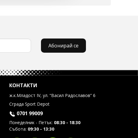
Абонирай се
КОНТАКТИ
ж.к.Младост IV, ул. “Васил Радославов” 6
Сграда Sport Depot
0701 99009
Понеделник - Петък:
08:30 - 18:30
Събота:
09:30 - 13:30