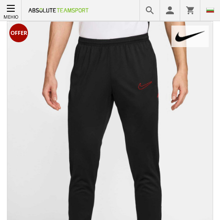
МЕНЮ
OFFER