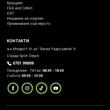
Връщане
Click and Collect
КЗП
Решаване на спорове
Преминаване към еврото
КОНТАКТИ
ж.к.Младост IV, ул. “Васил Радославов” 6
Сграда Sport Depot
0701 99009
Понеделник - Петък:
08:30 - 18:30
Събота:
09:30 - 13:30