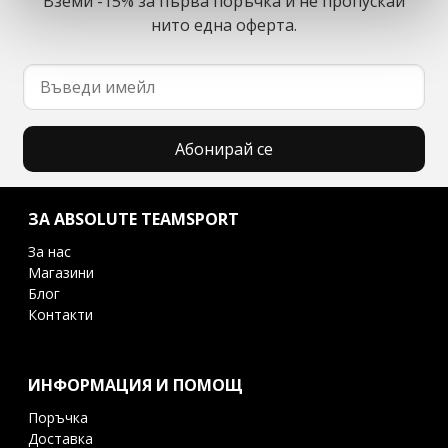
Вземи -15% за първа поръчка и не пропускай
нито една оферта.
Абонирай се
ЗА ABSOLUTE TEAMSPORT
За нас
Магазини
Блог
Контакти
ИНФОРМАЦИЯ И ПОМОЩ
Поръчка
Доставка