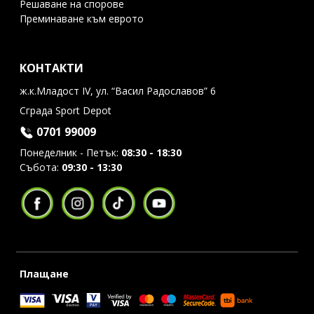
Решаване на спорове
Преминаване към еврото
КОНТАКТИ
ж.к.Младост IV, ул. “Васил Радославов” 6
Сграда Sport Depot
0701 99009
Понеделник - Петък:
08:30 - 18:30
Събота:
09:30 - 13:30
Плащане