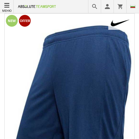
МЕНЮ
NEW
OFFER