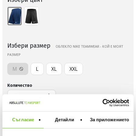
Избери размер
ОБЛЕКЛО NIKE TEAMWEAR - КОЙ Е МОЯТ
РАЗМЕР
M
L
XL
XXL
Количество
ДОБАВИ В ЛЮБИМИ
Съгласие
Детайли
За приложението
БЕЗПЛАТНА ДОСТАВКА НАД 50 €.
ВИЖ ПОВЕЧЕ