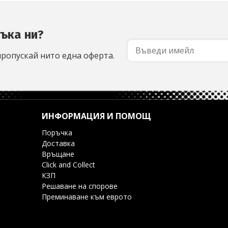
съка ни?
пропускай нито една оферта.
ИНФОРМАЦИЯ И ПОМОЩ
Поръчка
Доставка
Връщане
Click and Collect
КЗП
Решаване на спорове
Преминаване към еврото