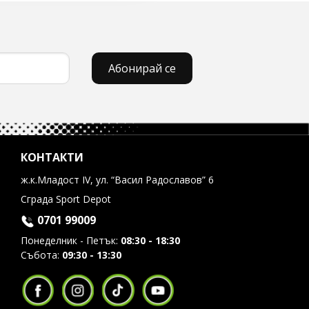
Абонирай се
КОНТАКТИ
ж.к.Младост IV, ул. “Васил Радославов” 6
Сграда Sport Depot
0701 99009
Понеделник - Петък:
08:30 - 18:30
Събота:
09:30 - 13:30