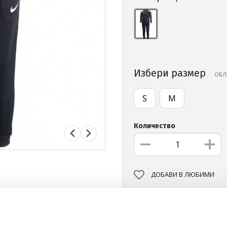
Избери размер
ОБЛ
S
M
Количество
ДОБАВИ В ЛЮБИМИ
БЕЗПЛАТНА ДОСТАВКА НА
ВИЖ ПОВЕЧЕ