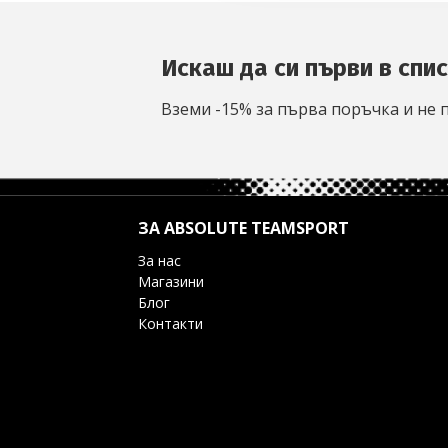
Искаш да си първи в спи
Вземи -15% за първа поръчка и не 
ЗА ABSOLUTE TEAMSPORT
За нас
Магазини
Блог
Контакти