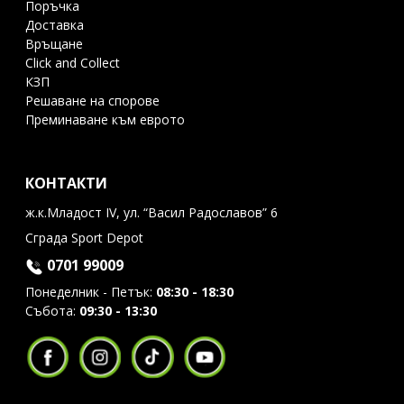
Поръчка
Доставка
Връщане
Click and Collect
КЗП
Решаване на спорове
Преминаване към еврото
КОНТАКТИ
ж.к.Младост IV, ул. “Васил Радославов” 6
Сграда Sport Depot
0701 99009
Понеделник - Петък:
08:30 - 18:30
Събота:
09:30 - 13:30