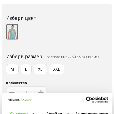
Избери цвят
Избери размер
ОБЛЕКЛО NIKE - КОЙ Е МОЯТ РАЗМЕР
M
L
XL
XXL
Количество
ДОБАВИ В ЛЮБИМИ
Съгласие
Детайли
За приложението