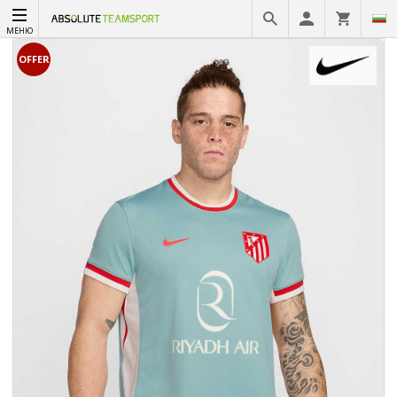
МЕНЮ
OFFER