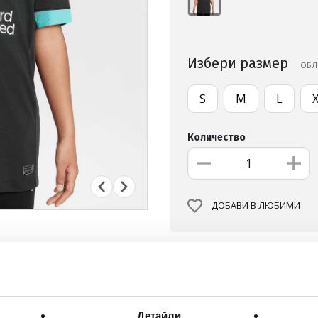
Избери размер
ОБЛ
S
M
L
Количество
ДОБАВИ В ЛЮБИМИ
БЕЗПЛАТНА ДОСТАВКА НА
ВИЖ ПОВЕЧЕ
30 ДНИ БЕЗПЛАТНО ВРЪЩА
Детайли