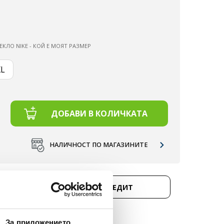
ЕКЛО NIKE - КОЙ Е МОЯТ РАЗМЕР
XL
ДОБАВИ В КОЛИЧКАТА
НАЛИЧНОСТ ПО МАГАЗИНИТЕ
Д 50 €.
КУПИ НА КРЕДИТ
НЕ
За приложението