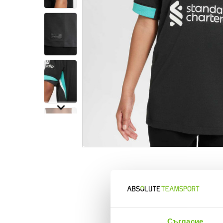
Информация за продукта
Съгласие