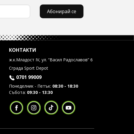
Абонирай се
КОНТАКТИ
ж.к.Младост IV, ул. “Васил Радославов” 6
Сграда Sport Depot
0701 99009
Понеделник - Петък:
08:30 - 18:30
Събота:
09:30 - 13:30