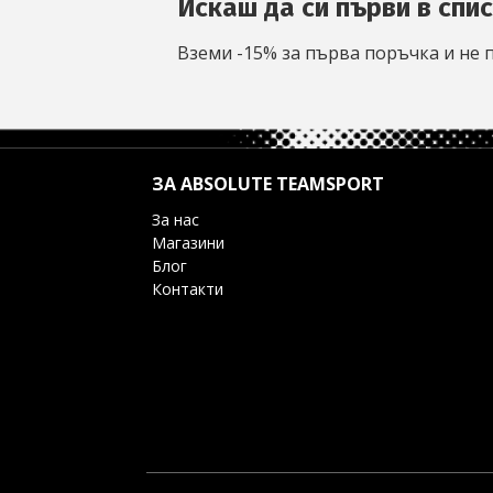
Искаш да си първи в спи
Вземи -15% за първа поръчка и не 
ЗА ABSOLUTE TEAMSPORT
За нас
Магазини
Блог
Контакти