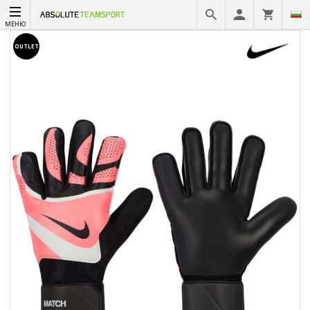
МЕНЮ
OUTLET