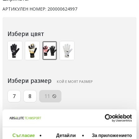
АРТИКУЛЕН НОМЕР:
200000624997
Избери цвят
Избери размер
КОЙ Е МОЯТ РАЗМЕР
7
8
11
Количество
Съгласие
Детайли
За приложението