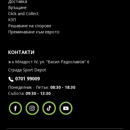
Доставка
Връщане
Click and Collect
КЗП
Решаване на спорове
Преминаване към еврото
КОНТАКТИ
ж.к.Младост IV, ул. “Васил Радославов” 6
Сграда Sport Depot
0701 99009
Понеделник - Петък:
08:30 - 18:30
Събота:
09:30 - 13:30