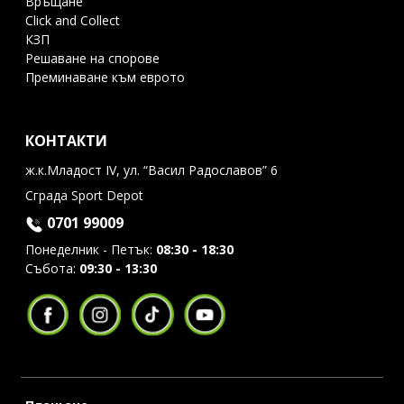
Връщане
Click and Collect
КЗП
Решаване на спорове
Преминаване към еврото
КОНТАКТИ
ж.к.Младост IV, ул. “Васил Радославов” 6
Сграда Sport Depot
0701 99009
Понеделник - Петък:
08:30 - 18:30
Събота:
09:30 - 13:30