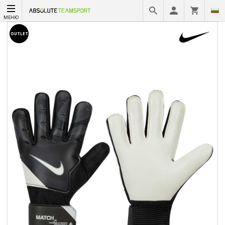
МЕНЮ
OUTLET