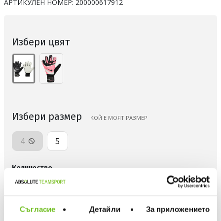
АРТИКУЛЕН НОМЕР:
200000617912
Избери цвят
Избери размер
КОЙ Е МОЯТ РАЗМЕР
4
5
Количество
Съгласие
Детайли
За приложението
ДОБАВИ В ЛЮБИМИ