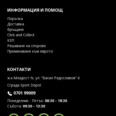
ИНФОРМАЦИЯ И ПОМОЩ
Поръчка
Доставка
Връщане
Click and Collect
КЗП
Решаване на спорове
Преминаване към еврото
КОНТАКТИ
ж.к.Младост IV, ул. “Васил Радославов” 6
Сграда Sport Depot
0701 99009
Понеделник - Петък:
08:30 - 18:30
Събота:
09:30 - 13:30