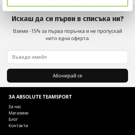
Искаш да си първи в списъка ни?
Вземи -15% за първа поръчка и не пропускай
нито една оферта.
Абонирай се
ЗА ABSOLUTE TEAMSPORT
За нас
Магазини
Блог
Контакти