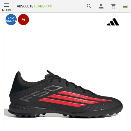
МЕНЮ
ONLY
%
ONLINE