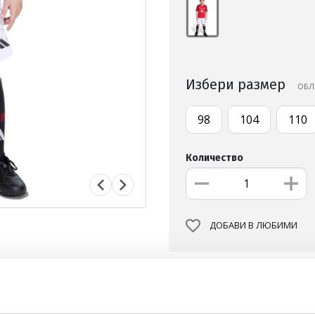
Избери размер
OБЛ
98
104
110
Количество
ДОБАВИ В ЛЮБИМИ
БЕЗПЛАТНА ДОСТАВКА НА
ВИЖ ПОВЕЧЕ
30 ДНИ БЕЗПЛАТНО ВРЪЩА