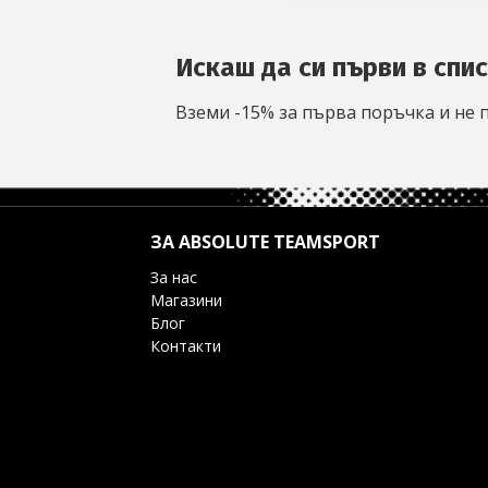
Искаш да си първи в спи
Вземи -15% за първа поръчка и не 
ЗА ABSOLUTE TEAMSPORT
За нас
Магазини
Блог
Контакти