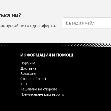
съка ни?
пропускай нито една оферта.
ИНФОРМАЦИЯ И ПОМОЩ
Поръчка
Доставка
Връщане
Click and Collect
КЗП
Решаване на спорове
Преминаване към еврото