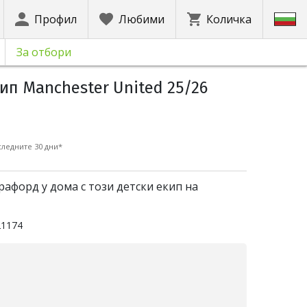
Профил
Любими
Количка
За отбори
ип Manchester United 25/26
ледните 30 дни*
рафорд у дома с този детски екип на
21174