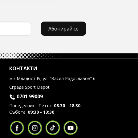
Абонирай се
КОНТАКТИ
ж.к.Младост IV, ул. “Васил Радославов” 6
Сграда Sport Depot
0701 99009
Понеделник - Петък:
08:30 - 18:30
Събота:
09:30 - 13:30