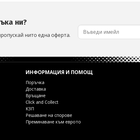
съка ни?
пропускай нито една оферта.
ИНФОРМАЦИЯ И ПОМОЩ
Поръчка
Доставка
Връщане
Click and Collect
КЗП
Решаване на спорове
Преминаване към еврото