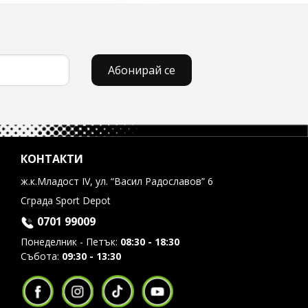
Абонирай се
КОНТАКТИ
ж.к.Младост IV, ул. “Васил Радославов” 6
Сграда Sport Depot
0701 99009
Понеделник - Петък:
08:30 - 18:30
Събота:
09:30 - 13:30