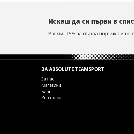
Искаш да си първи в спи
Вземи -15% за първа поръчка и не 
ЗА ABSOLUTE TEAMSPORT
За нас
Магазини
Блог
Контакти