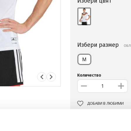
Избери цвят
Избери размер
OБЛ
M
Количество
ДОБАВИ В ЛЮБИМИ
БЕЗПЛАТНА ДОСТАВКА НА
ВИЖ ПОВЕЧЕ