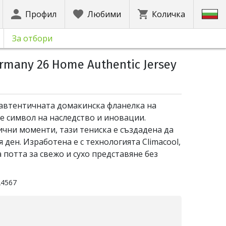
Профил
Любими
Количка
За отбори
rmany 26 Home Authentic Jersey
 автентичната домакинска фланелка на
 е символ на наследство и иновации.
чни моменти, тази тениска е създадена да
 ден. Изработена е с технологията Climacool,
 потта за свежо и сухо представяне без
24567