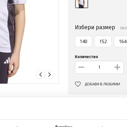
Избери размер
OБЛ
140
152
164
Количество
ДОБАВИ В ЛЮБИМИ
БЕЗПЛАТНА ДОСТАВКА НА
ВИЖ ПОВЕЧЕ
30 ДНИ БЕЗПЛАТНО ВРЪЩА