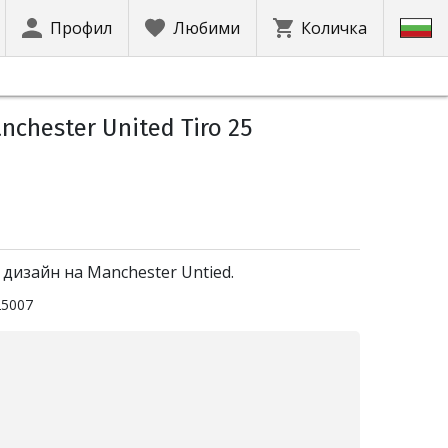
Профил
Любими
Количка
chester United Tiro 25
 дизайн на Manchester Untied.
25007