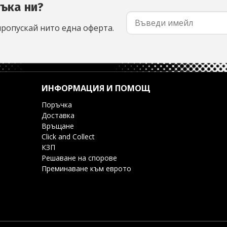
съка ни?
пропускай нито една оферта.
ИНФОРМАЦИЯ И ПОМОЩ
Поръчка
Доставка
Връщане
Click and Collect
КЗП
Решаване на спорове
Преминаване към еврото