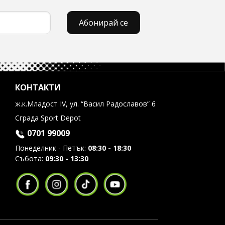
Абонирай се
КОНТАКТИ
ж.к.Младост IV, ул. “Васил Радославов” 6
Сграда Sport Depot
0701 99009
Понеделник - Петък:
08:30 - 18:30
Събота:
09:30 - 13:30