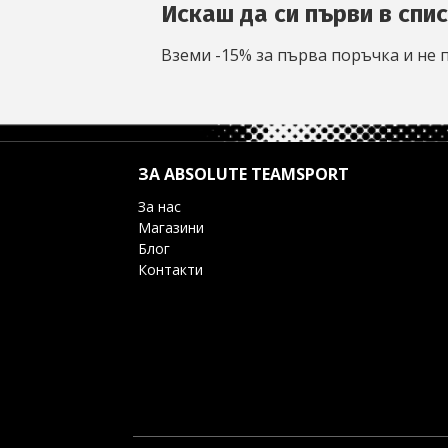
Искаш да си първи в спи
Вземи -15% за първа поръчка и не 
ЗА ABSOLUTE TEAMSPORT
За нас
Магазини
Блог
Контакти