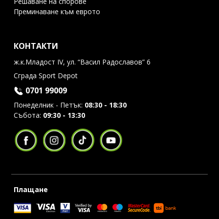
Решаване на спорове
Преминаване към еврото
КОНТАКТИ
ж.к.Младост IV, ул. “Васил Радославов” 6
Сграда Sport Depot
0701 99009
Понеделник - Петък:
08:30 - 18:30
Събота:
09:30 - 13:30
Плащане