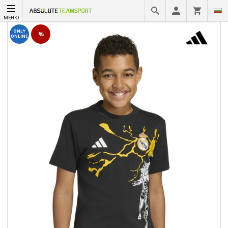
МЕНЮ
ONLY
%
ONLINE