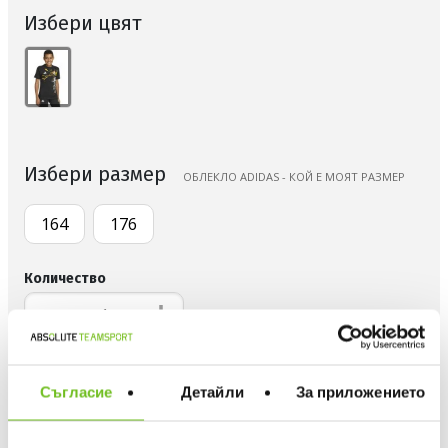
Избери цвят
Избери размер
OБЛЕКЛО ADIDAS - КОЙ Е МОЯТ РАЗМЕР
164
176
Количество
ДОБАВИ В ЛЮБИМИ
Съгласие
Детайли
За приложението
БЕЗПЛАТНА ДОСТАВКА НАД 50 €.
ВИЖ ПОВЕЧЕ