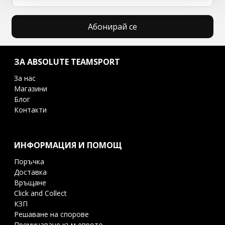
Абонирай се
ЗА ABSOLUTE TEAMSPORT
За нас
Магазини
Блог
Контакти
ИНФОРМАЦИЯ И ПОМОЩ
Поръчка
Доставка
Връщане
Click and Collect
КЗП
Решаване на спорове
Преминаване към еврото