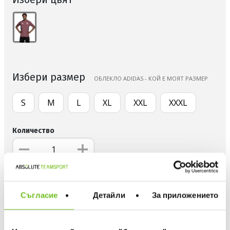
Избери размер
OБЛЕКЛО ADIDAS - КОЙ Е МОЯТ РАЗМЕР
S
M
L
XL
XXL
XXXL
Количество
ДОБАВИ В ЛЮБИМИ
Съгласие
Детайли
За приложението
БЕЗПЛАТНА ДОСТАВКА НАД 50 €.
ВИЖ ПОВЕЧЕ