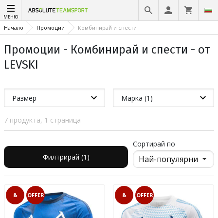
МЕНЮ
Начало
Промоции
Комбинирай и спести
Промоции - Комбинирай и спести - от
LEVSKI
Размер
Марка (1)
7 продукта, 1 страница
Сортирай по
Филтрирай (1)
&
OFFER
&
OFFER