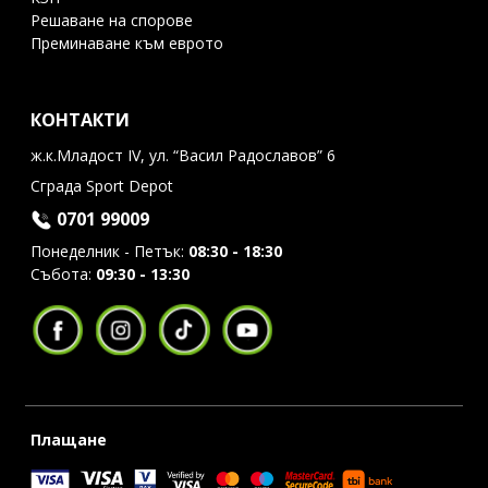
Решаване на спорове
Преминаване към еврото
КОНТАКТИ
ж.к.Младост IV, ул. “Васил Радославов” 6
Сграда Sport Depot
0701 99009
Понеделник - Петък:
08:30 - 18:30
Събота:
09:30 - 13:30
Плащане