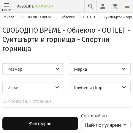
МЕНЮ
Начало
СВОБОДНО ВРЕМЕ
Облекло
OUTLET
Суитшърти и гор
СВОБОДНО ВРЕМЕ - Облекло - OUTLET -
Суитшърти и горнища - Спортни
горнища
Размер
Марка
Играч
Клубен отбор
35 продукта, 1 страница
Сортирай по
Филтрирай