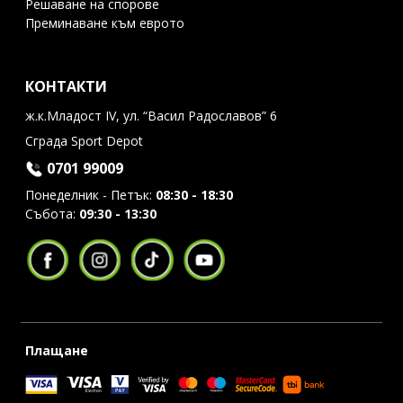
Решаване на спорове
Преминаване към еврото
КОНТАКТИ
ж.к.Младост IV, ул. “Васил Радославов” 6
Сграда Sport Depot
0701 99009
Понеделник - Петък:
08:30 - 18:30
Събота:
09:30 - 13:30
Плащане