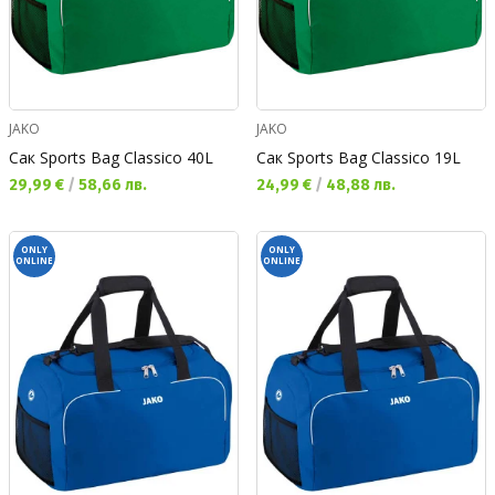
JAKO
JAKO
Сак Sports Bag Classico 40L
Сак Sports Bag Classico 19L
Текуща цена:
Текуща цена:
29,99 €
/
58,66 лв.
24,99 €
/
48,88 лв.
ONLY
ONLY
ONLINE
ONLINE