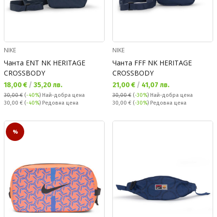
NIKE
NIKE
Чанта ENT NK HERITAGE
Чанта FFF NK HERITAGE
CROSSBODY
CROSSBODY
Текуща цена:
Текуща цена:
18,00 €
/
35,20 лв.
21,00 €
/
41,07 лв.
30,00 €
(
-40%
)
Най-добра цена
30,00 €
(
-30%
)
Най-добра цена
Редовна цена:
Редовна цена:
30,00 €
(
-40%
) Редовна цена
30,00 €
(
-30%
) Редовна цена
%