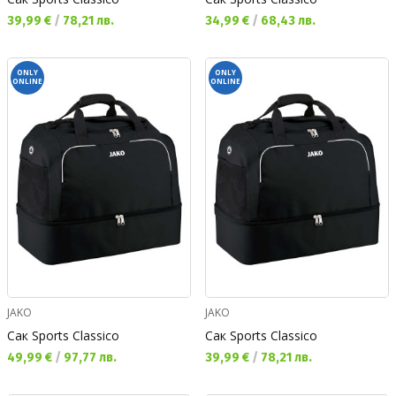
Текуща цена:
Текуща цена:
39,99 €
/
78,21 лв.
34,99 €
/
68,43 лв.
ONLY
ONLY
ONLINE
ONLINE
JAKO
JAKO
Сак Sports Classico
Сак Sports Classico
Текуща цена:
Текуща цена:
49,99 €
/
97,77 лв.
39,99 €
/
78,21 лв.