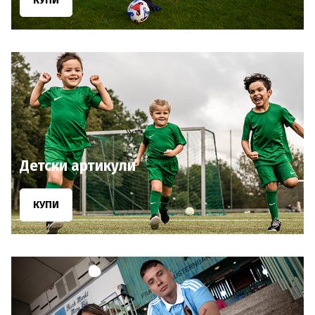
КУПИ
Детски артикули
КУПИ