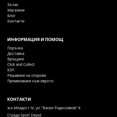
За нас
Магазини
Блог
Контакти
ИНФОРМАЦИЯ И ПОМОЩ
Поръчка
Доставка
Връщане
Click and Collect
КЗП
Решаване на спорове
Преминаване към еврото
КОНТАКТИ
ж.к.Младост IV, ул. “Васил Радославов” 6
Сграда Sport Depot