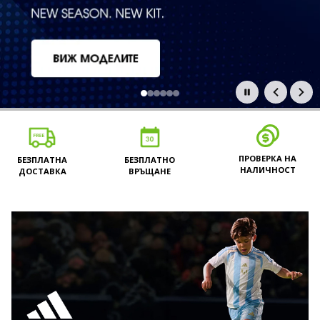
Основни промоции
ПРОВЕРКА НА
БЕЗПЛАТНО
БЕЗПЛАТНА
НАЛИЧНОСТ
ВРЪЩАНЕ
ДОСТАВКА