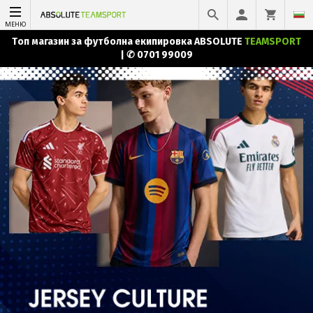
МЕНЮ
Tоп магазин за футболна екипировка ABSOLUTE
TEAMSPORT
|
✆ 0701 99009