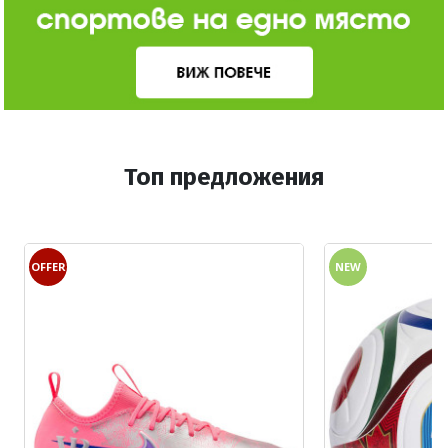
Топ предложения
OFFER
NEW