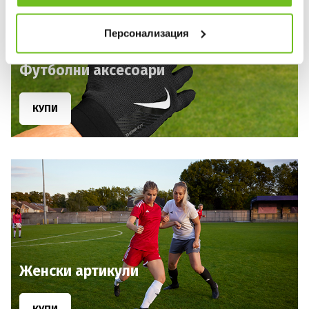
Персонализация
Футболни аксесоари
КУПИ
Женски артикули