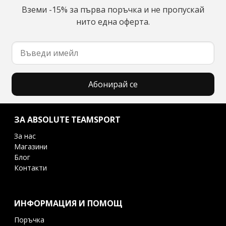
Вземи -15% за първа поръчка и не пропускай
нито една оферта.
Абонирай се
ЗА ABSOLUTE TEAMSPORT
За нас
Магазини
Блог
Контакти
ИНФОРМАЦИЯ И ПОМОЩ
Поръчка