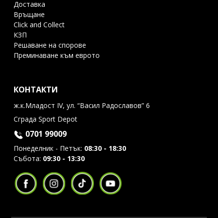
Доставка
Връщане
Click and Collect
КЗП
Решаване на спорове
Преминаване към еврото
КОНТАКТИ
ж.к.Младост IV, ул. “Васил Радославов” 6
Сграда Sport Depot
0701 99009
Понеделник - Петък:
08:30 - 18:30
Събота:
09:30 - 13:30