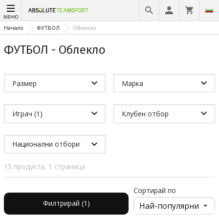
МЕНЮ
Начало
ФУТБОЛ
Облекло
ФУТБОЛ - Облекло
Размер
Марка
Играч (1)
Клубен отбор
Национални отбори
15 продукта, 1 страница
Сортирай по
Филтрирай (1)